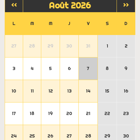
Août 2026
<<
>>
L
M
M
J
V
S
D
27
28
29
30
31
1
2
3
4
5
6
7
8
9
10
11
12
13
14
15
16
17
18
19
20
21
22
23
24
25
26
27
28
29
30