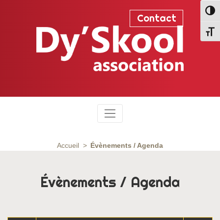
Passe
Contact
Change
Accueil
Évènements / Agenda
Évènements / Agenda