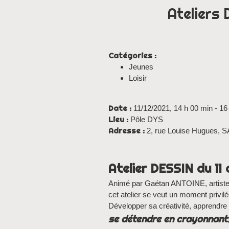
Ateliers
Catégories :
Jeunes
Loisir
Date :
11/12/2021, 14 h 00 min - 16
Lieu :
Pôle DYS
Adresse :
2, rue Louise Hugues,
Atelier DESSIN du 1
Animé par Gaétan ANTOINE, artiste 
cet atelier se veut un moment privil
Développer sa créativité, apprendre
se détendre en crayonnant..