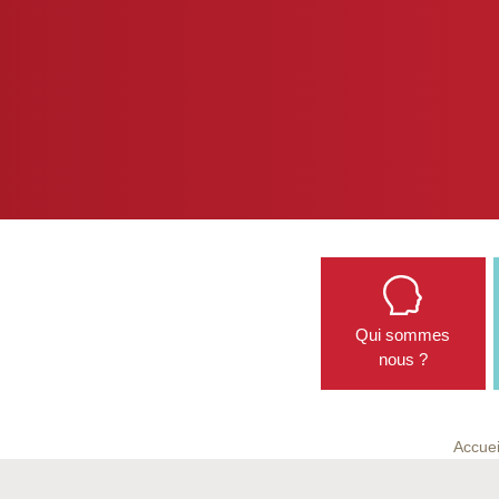
Qui sommes
nous ?
Accuei