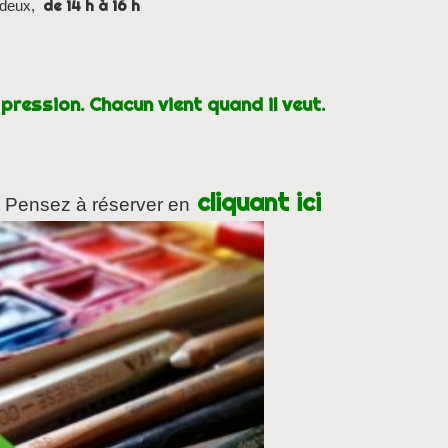
de 14 h à 16 h
r deux,
pression. Chacun vient quand il veut.
cliquant ici
Pensez à réserver en
.