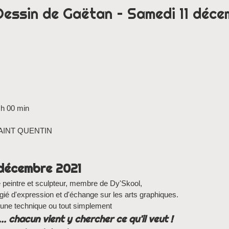
 Dessin de Gaëtan – Samedi 11 déce
 h 00 min
 SAINT QUENTIN
1 décembre 2021
peintre et sculpteur, membre de Dy'Skool,
égié d'expression et d'échange sur les arts graphiques.
 une technique ou tout simplement
. chacun vient y chercher ce qu'il veut !