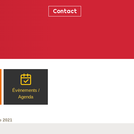
Contact
Évènements /
Agenda
e 2021