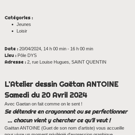
Catégories :
Jeunes
Loisir
Date :
20/04/2024, 14 h 00 min - 16 h 00 min
Lieu :
Pôle DYS
Adresse :
2, rue Louise Hugues, SAINT QUENTIN
L'Atelier dessin Gaëtan ANTOINE
Samedi du 20 Avril 2024
Avec Gaetan on fait comme on le sent !
Se détendre en crayonnant ou se perfectionner
... chacun vient y chercher ce qu'il veut !
Gaëtan ANTOINE (Guet de son nom d'artiste) vous accueille
pour vivre un moment privilégié d'expression graphique.