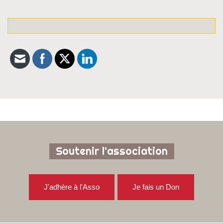
Soutenir l'association
J'adhère à l'Asso
Je fais un Don