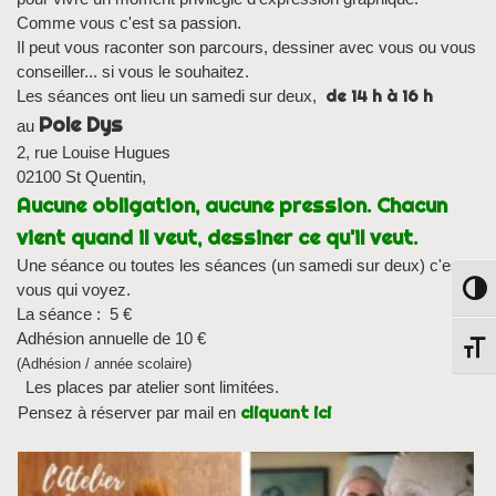
Comme vous c'est sa passion.
Il peut vous raconter son parcours, dessiner avec vous ou vous
conseiller... si vous le souhaitez.
de 14 h à 16 h
Les séances ont lieu un samedi sur deux,
Pole Dys
au
2, rue Louise Hugues
02100 St Quentin,
Aucune obligation, aucune pression. Chacun
vient quand il veut, dessiner ce qu'il veut.
Une séance ou toutes les séances (un samedi sur deux) c'est
vous qui voyez.
Passe
La séance : 5 €
Adhésion annuelle de 10 €
Chang
(Adhésion / année scolaire)
Les places par atelier sont limitées.
cliquant ici
Pensez à réserver par mail en