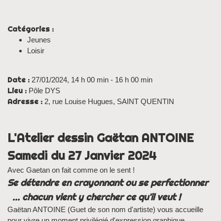
Catégories :
Jeunes
Loisir
Date :
27/01/2024, 14 h 00 min - 16 h 00 min
Lieu :
Pôle DYS
Adresse :
2, rue Louise Hugues, SAINT QUENTIN
L'Atelier dessin Gaëtan ANTOINE
Samedi du 27 Janvier 2024
Avec Gaetan on fait comme on le sent !
Se détendre en crayonnant ou se perfectionner
... chacun vient y chercher ce qu'il veut !
Gaëtan ANTOINE (Guet de son nom d'artiste) vous accueille
pour vivre un moment privilégié d'expression graphique.