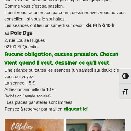
Comme vous c'est sa passion.
Il peut vous raconter son parcours, dessiner avec vous ou vous
conseiller... si vous le souhaitez.
de 14 h à 16 h
Les séances ont lieu un samedi sur deux,
Pole Dys
au
2, rue Louise Hugues
02100 St Quentin,
Aucune obligation, aucune pression. Chacun
vient quand il veut, dessiner ce qu'il veut.
Une séance ou toutes les séances (un samedi sur deux) c'est
vous qui voyez.
Passe
La séance : 5 €
Adhésion annuelle de 10 €
Chang
(Adhésion / année scolaire)
Les places par atelier sont limitées.
cliquant ici
Pensez à réserver par mail en