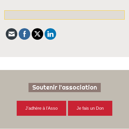
Soutenir l'association
J'adhère à l'Asso
Je fais un Don