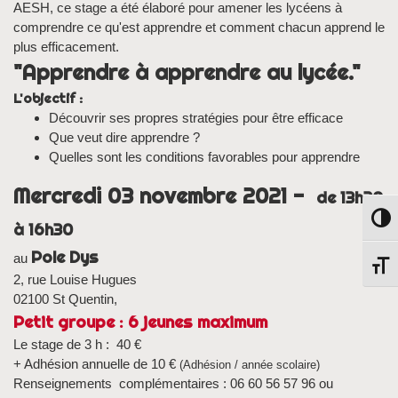
AESH, ce stage a été élaboré pour amener les lycéens à
comprendre ce qu'est apprendre et comment chacun apprend le
plus efficacement.
"Apprendre à apprendre au lycée."
L'objectif :
Découvrir ses propres
stratégies pour être efficace
Que veut dire apprendre ?
Quelles sont les conditions favorables
pour apprendre
Mercredi 03 novembre 2021 -
de 13h30
Passe
à 16h30
Pole Dys
au
Chang
2, rue Louise Hugues
02100 St Quentin,
Petit groupe : 6 jeunes maximum
Le stage de 3 h : 40 €
+ Adhésion annuelle de 10 €
(Adhésion / année scolaire)
Renseignements complémentaires : 06 60 56 57 96 ou