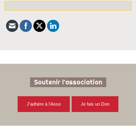
Soutenir l'association
J'adhère à l'Asso
Je fais un Don